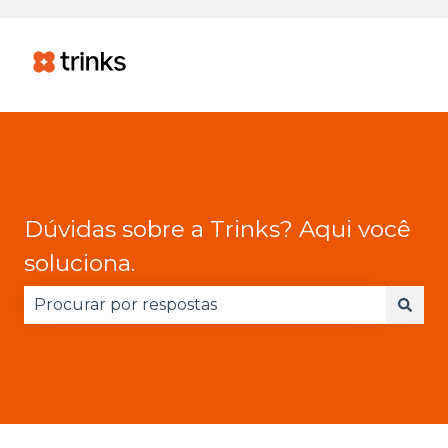
Dúvidas sobre a Trinks? Aqui você
soluciona.
Não há sugestões porque o campo de pesquisa 