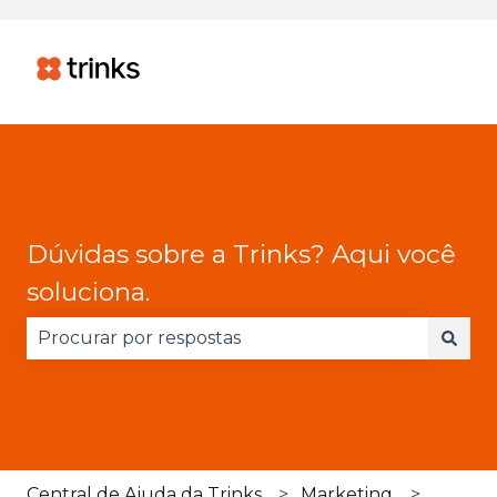
Dúvidas sobre a Trinks? Aqui você
soluciona.
Não há sugestões porque o campo de pesquisa 
Central de Ajuda da Trinks
Marketing