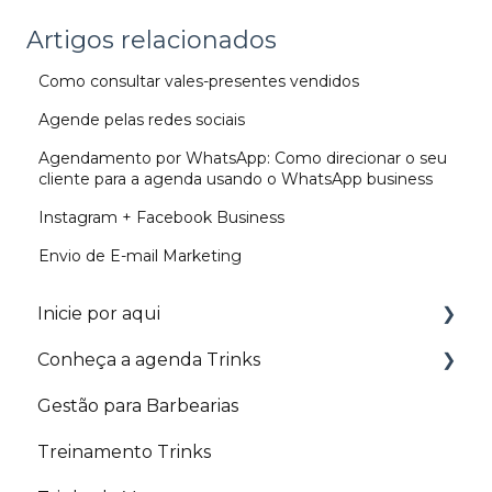
Artigos relacionados
Como consultar vales-presentes vendidos
Agende pelas redes sociais
Agendamento por WhatsApp: Como direcionar o seu
cliente para a agenda usando o WhatsApp business
Instagram + Facebook Business
Envio de E-mail Marketing
Inicie por aqui
Conheça a agenda Trinks
Trilhas
Gestão para Barbearias
Configurações básicas
Agenda
Treinamento Trinks
Agendamento e Fechamento de conta
Agendamento