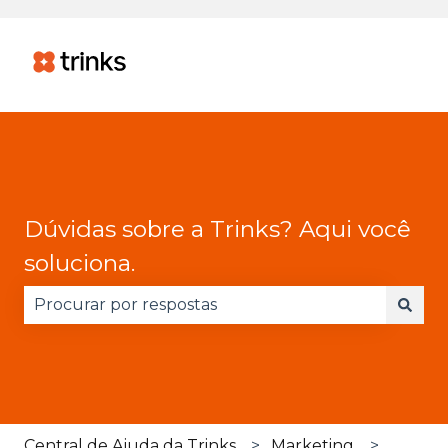
Dúvidas sobre a Trinks? Aqui você
soluciona.
Não há sugestões porque o campo de pesquisa 
Central de Ajuda da Trinks
Marketing