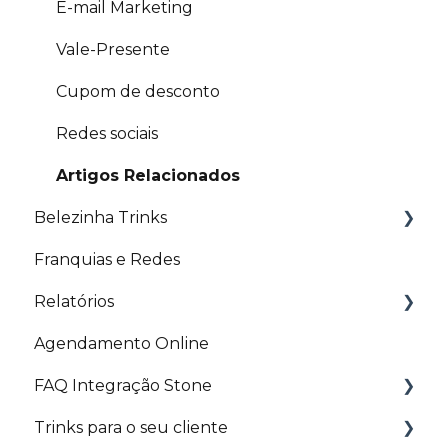
E-mail Marketing
Vale-Presente
Cupom de desconto
Redes sociais
Artigos Relacionados
Belezinha Trinks
Franquias e Redes
Artigos Relacionados
Relatórios
Agendamento Online
Artigos Relacionados
FAQ Integração Stone
Trinks para o seu cliente
Utilização da máquina integrada ao sistema