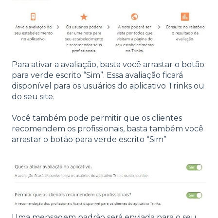
Para ativar a avaliação, basta você arrastar o botão
para verde escrito “Sim”. Essa avaliação ficará
disponível para os usuários do aplicativo Trinks ou
do seu site.
Você também pode permitir que os clientes
recomendem os profissionais, basta também você
arrastar o botão para verde escrito “Sim”
Uma mensagem padrão será enviada para o seu