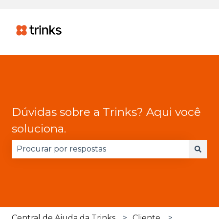
Dúvidas sobre a Trinks? Aqui você
soluciona.
Não há sugestões porque o campo de pesquisa 
Central de Ajuda da Trinks
Cliente