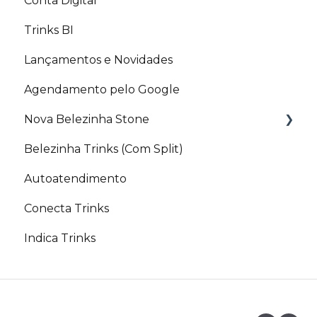
Conta Digital
Artigos Relacionados
Trinks BI
Lançamentos e Novidades
Agendamento pelo Google
Nova Belezinha Stone
Belezinha Trinks (Com Split)
PIX Belezinha
Autoatendimento
Conecta Trinks
Indica Trinks