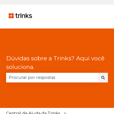
Dúvidas sobre a Trinks? Aqui você
soluciona.
Não há sugestões porque o campo de pesquisa 
Central de Ajuda da Trinks