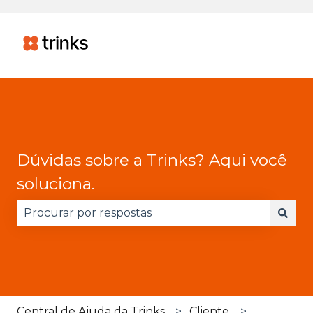
Dúvidas sobre a Trinks? Aqui você
soluciona.
Não há sugestões porque o campo de pesquisa 
Central de Ajuda da Trinks
Cliente