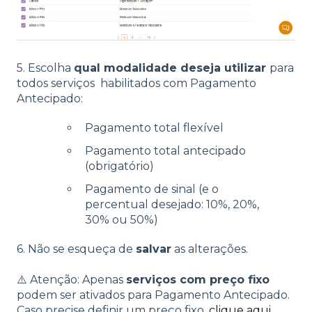
5. Escolha
qual modalidade deseja utilizar
para
todos serviços habilitados com Pagamento
Antecipado:
Pagamento total flexível
Pagamento total antecipado
(obrigatório)
Pagamento de sinal (e o
percentual desejado: 10%, 20%,
30% ou 50%)
6. Não se esqueça de
salvar
as alterações.
⚠️ Atenção: Apenas
serviços com preço fixo
podem ser ativados para Pagamento Antecipado.
Caso precise definir um preço fixo,
clique aqui