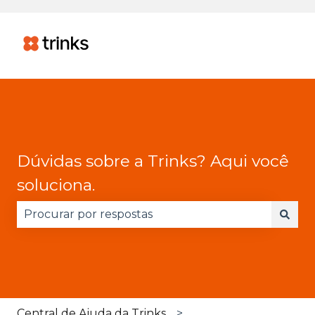
Dúvidas sobre a Trinks? Aqui você
soluciona.
Não há sugestões porque o campo de pesquisa 
Central de Ajuda da Trinks