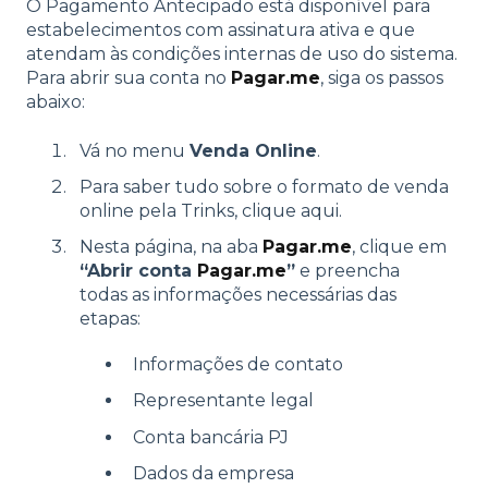
O Pagamento Antecipado está disponível para
estabelecimentos com assinatura ativa e que
atendam às condições internas de uso do sistema.
Para abrir sua conta no
Pagar.me
, siga os passos
abaixo:
Vá no menu
Venda Online
.
Para saber tudo sobre o formato de venda
online pela Trinks, clique aqui.
Nesta página, na aba
Pagar.me
, clique em
“Abrir conta
Pagar.me
”
e preencha
todas as informações necessárias das
etapas:
Informações de contato
Representante legal
Conta bancária PJ
Dados da empresa