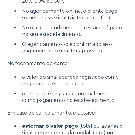
20%, 30% ou 50%.
No agendamento online, o cliente paga
somente esse sinal (via Pix ou cartão).
No dia do atendimento, o restante é pago
no seu estabelecimento.
O agendamento só é confirmado se o
pagamento do sinal for aprovado.
No fechamento de conta:
o valor do sinal aparece registrado como
Pagamento Antecipado, e
o restante é registrado normalmente
como pagamento no estabelecimento.
Em caso de cancelamento, é possível:
estornar o valor pago
(total ou apenas o
sinal, dependendo da modalidade)
ou