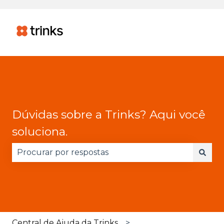
Dúvidas sobre a Trinks? Aqui você
soluciona.
Não há sugestões porque o campo de pesquisa 
Central de Ajuda da Trinks