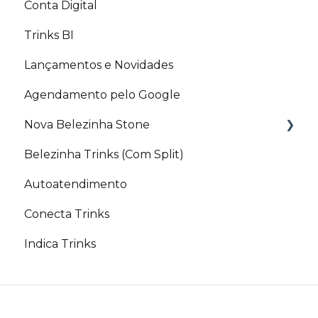
Conta Digital
Artigos Relacionados
Trinks BI
Lançamentos e Novidades
Agendamento pelo Google
Nova Belezinha Stone
Belezinha Trinks (Com Split)
PIX Belezinha
Autoatendimento
Conecta Trinks
Indica Trinks